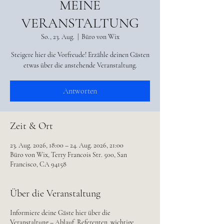
MEINE
VERANSTALTUNG
So., 23. Aug.
  |  
Büro von Wix
Steigere hier die Vorfreude! Erzähle deinen Gästen
etwas über die anstehende Veranstaltung.
Antworten
Zeit & Ort
23. Aug. 2026, 18:00 – 24. Aug. 2026, 21:00
Büro von Wix, Terry Francois Str. 500, San
Francisco, CA 94158
Über die Veranstaltung
Informiere deine Gäste hier über die
Veranstaltung – Ablauf, Referenten, wichtige