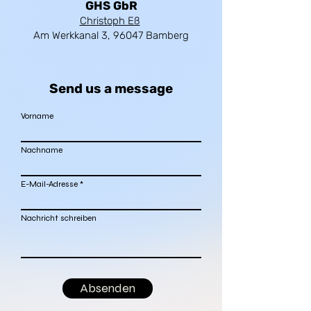
GHS GbR
Christoph Eß
Am Werkkanal 3, 96047 Bamberg
Send us a message
Vorname
Nachname
E-Mail-Adresse
Nachricht schreiben
Absenden