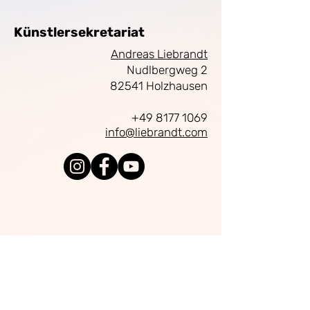
Künstlersekretariat
Andreas Liebrandt
Nudlbergweg 2
82541 Holzhausen
+49 8177 1069
info@liebrandt.com